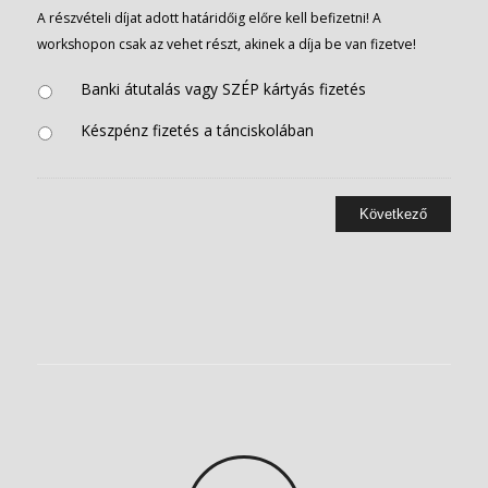
A részvételi díjat adott határidőig előre kell befizetni! A
workshopon csak az vehet részt, akinek a díja be van fizetve!
Banki átutalás vagy SZÉP kártyás fizetés
Készpénz fizetés a tánciskolában
Következő